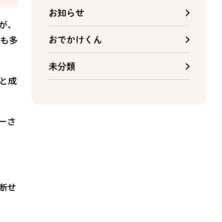
お知らせ
が、
も多
おでかけくん
未分類
と成
ーさ
断せ