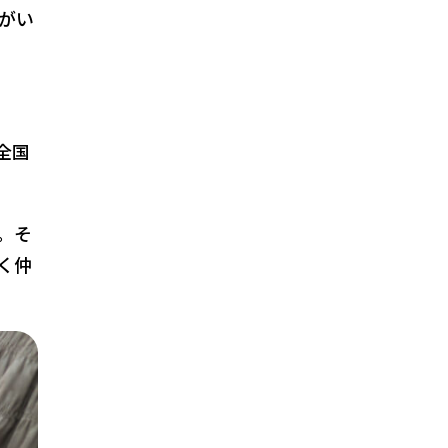
がい
全国
。そ
く仲