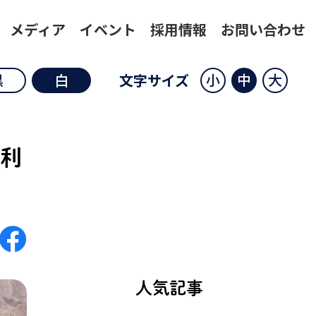
メディア
イベント
採用情報
お問い合わせ
小
中
大
黒
白
文字サイズ
利
人気記事