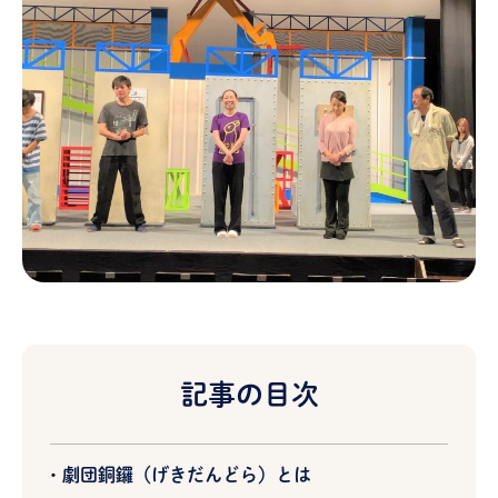
記事の目次
劇団銅鑼（げきだんどら）とは