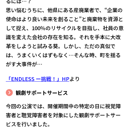
るには…？
思い悩むうちに、他県にある産廃業者で、“企業の
使命はより良い未来を創ること”と廃棄物を資源と
して捉え、100％のリサイクルを目指し、社員の意
識を変えた会社の存在を知る。それを手本に大改
革をしようと試みる葵。しかし、ただの真似で
は、うまくいくはずもなく…そんな時、町を揺る
がす大事件が…
「ENDLESS ー挑戦！」HP
より
観劇サポートサービス
今回の公演では、開催期間中の特定の日に視覚障
害者と聴覚障害者を対象にした観劇サポートサー
ビスを行いました。