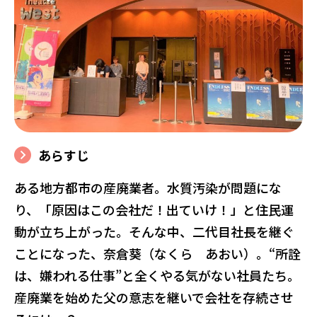
あらすじ
ある地方都市の産廃業者。水質汚染が問題にな
り、「原因はこの会社だ！出ていけ！」と住民運
動が立ち上がった。そんな中、二代目社長を継ぐ
ことになった、奈倉葵（なくら あおい）。“所詮
は、嫌われる仕事”と全くやる気がない社員たち。
産廃業を始めた父の意志を継いで会社を存続させ