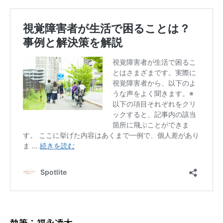
執筆：福永凌太