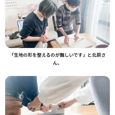
「生地の形を整えるのが難しいです」と北原さ
ん。