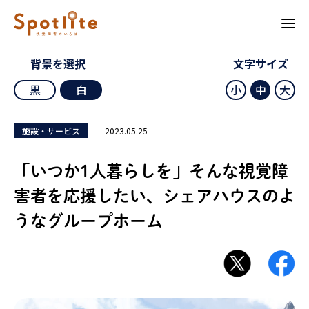
背景を選択
文字サイズ
黒
白
小
中
大
2023.05.25
施設・サービス
「いつか1人暮らしを」そんな視覚障
害者を応援したい、シェアハウスのよ
うなグループホーム