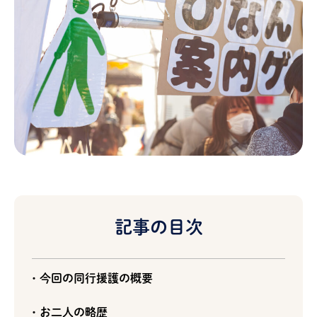
記事の目次
今回の同行援護の概要
お二人の略歴