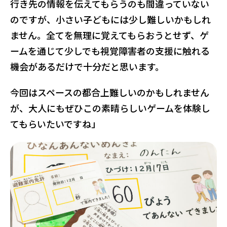
行き先の情報を伝えてもらうのも間違っていない
のですが、小さい子どもには少し難しいかもしれ
ません。全てを無理に覚えてもらおうとせず、ゲ
ームを通じて少しでも視覚障害者の支援に触れる
機会があるだけで十分だと思います。
今回はスペースの都合上難しいのかもしれません
が、大人にもぜひこの素晴らしいゲームを体験し
てもらいたいですね」