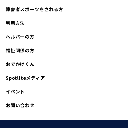
障害者スポーツをされる方
利用方法
ヘルパーの方
福祉関係の方
おでかけくん
Spotliteメディア
イベント
お問い合わせ