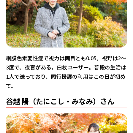
網膜色素変性症で視力は両目とも0.05。視野は2〜
3度で、夜盲がある。白杖ユーザー。普段の生活は
1人で送っており、同行援護の利用はこの日が初め
て。
谷越 陽（たにこし・みなみ）さん