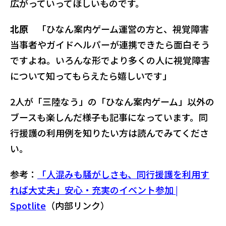
広がっていってほしいものです。
北原
「ひなん案内ゲーム運営の方と、視覚障害
当事者やガイドヘルパーが連携できたら面白そう
ですよね。いろんな形でより多くの人に視覚障害
について知ってもらえたら嬉しいです」
2人が「三陸なう」の「ひなん案内ゲーム」以外の
ブースも楽しんだ様子も記事になっています。同
行援護の利用例を知りたい方は読んでみてくださ
い。
参考：
「人混みも騒がしさも、同行援護を利用す
れば大丈夫」安心・充実のイベント参加 |
Spotlite
（内部リンク）